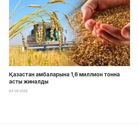
Қазақстан қамбаларына 1,6 миллион тонна
астық жиналды
04.08.2026