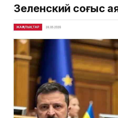
Зеленский соғыс а
ЖАҢАЛЫҚТАР
26.05.2026