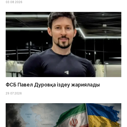
03.08.2026
ФСБ Павел Дуровқа іздеу жариялады
29.07.2026