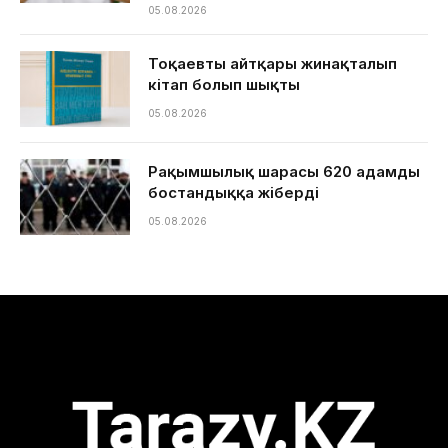
05.08.2026
Тоқаевтың айтқары жинақталып
кітап болып шықты
05.08.2026
Рақымшылық шарасы 620 адамды
бостандыққа жіберді
05.08.2026