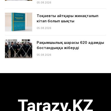
05.08.2026
Тоқаевтың айтқары жинақталып
кітап болып шықты
05.08.2026
Рақымшылық шарасы 620 адамды
бостандыққа жіберді
05.08.2026