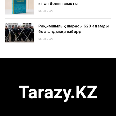
кітап болып шықты
05.08.2026
Рақымшылық шарасы 620 адамды
бостандыққа жіберді
05.08.2026