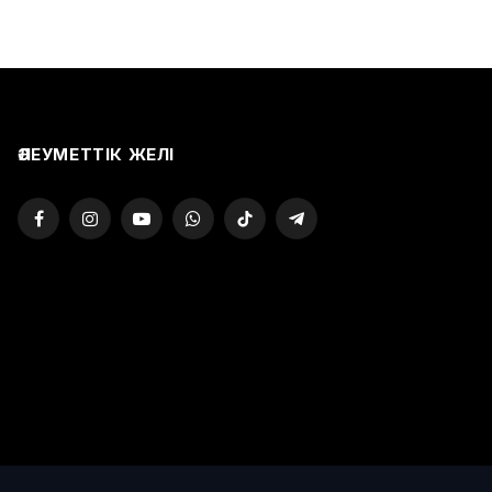
ӘЛЕУМЕТТІК ЖЕЛІ
Facebook
Instagram
YouTube
WhatsApp
TikTok
Telegram