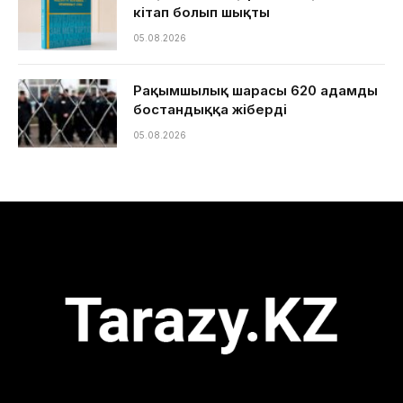
кітап болып шықты
05.08.2026
Рақымшылық шарасы 620 адамды
бостандыққа жіберді
05.08.2026