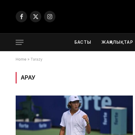
Facebook
X
Instagram
(Twitter)
БАСТЫ
ЖАҢАЛЫҚТАР
Home
»
Tarazy
ҚАРАУ