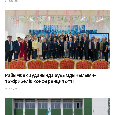
29.06.2026
Райымбек ауданында ауқымды ғылыми-
тәжірибелік конференция өтті
13.06.2026