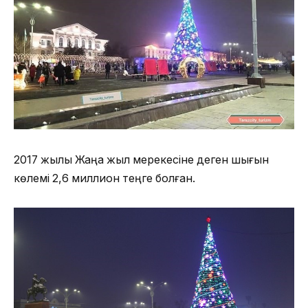
2017 жылы Жаңа жыл мерекесіне деген шығын
көлемі 2,6 миллион теңге болған.