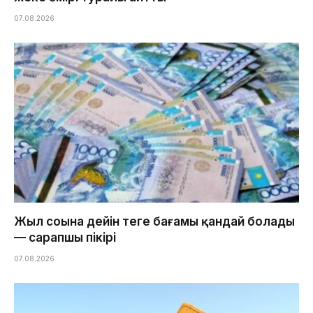
07.08.2026
Жыл соңына дейін теңге бағамы қандай болады
— сарапшы пікірі
07.08.2026