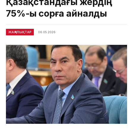
Қазақстандағы жердің
75%-ы сорға айналды
ЖАҢАЛЫҚТАР
06.05.2026