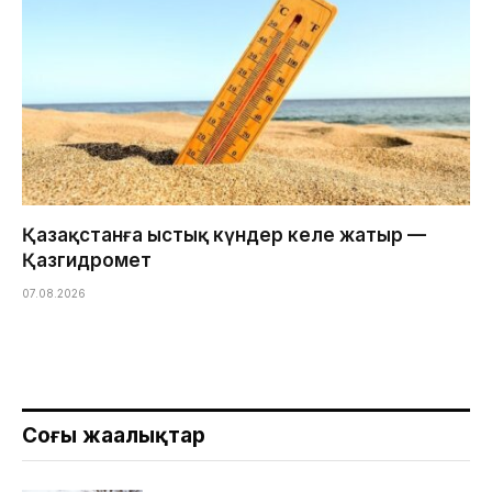
Қазақстанға ыстық күндер келе жатыр —
Қазгидромет
07.08.2026
Соңғы жаңалықтар