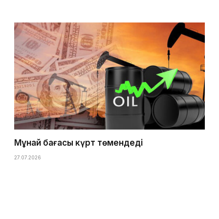
Мұнай бағасы күрт төмендеді
27.07.2026