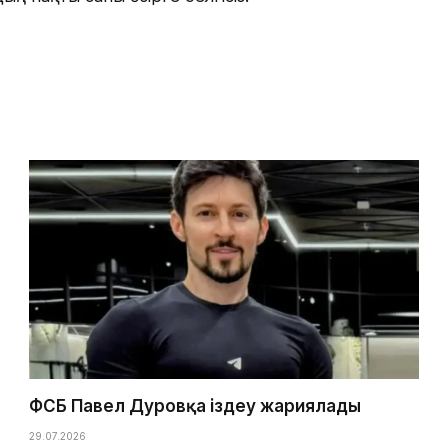
ФСБ Павел Дуровқа іздеу жариялады
29.07.2026