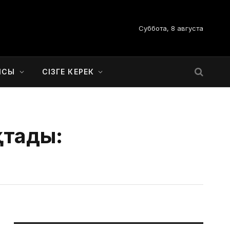
Суббота, 8 августа
ЫСЫ
СІЗГЕ КЕРЕК
қтады: