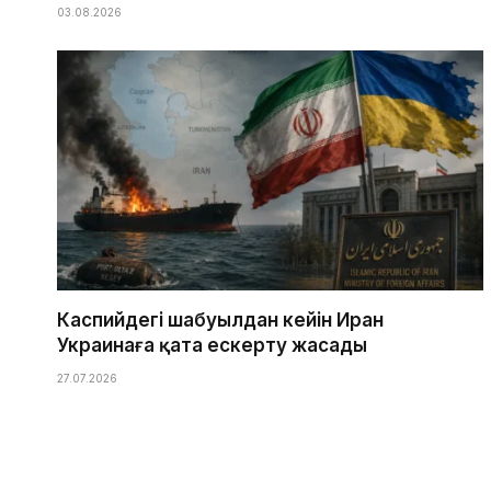
03.08.2026
Каспийдегі шабуылдан кейін Иран
Украинаға қатаң ескерту жасады
27.07.2026