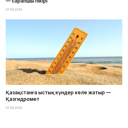
— сарапшы пікірі
07.08.2026
Қазақстанға ыстық күндер келе жатыр —
Қазгидромет
07.08.2026