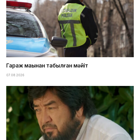
Гараж маңынан табылған мәйіт
07.08.2026