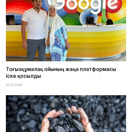
Тоғызқұмалақ ойының жаңа платформасы
іске қосылды
20.07.2026