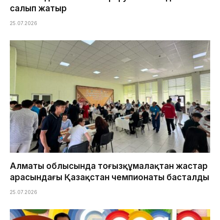
салып жатыр
25.07.2026
Алматы облысында тоғызқұмалақтан жастар
арасындағы Қазақстан чемпионаты басталды
25.07.2026