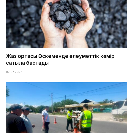
Жаз ортасы Өскеменде әлеуметтік көмір
сатыла бастады
07.07.2026