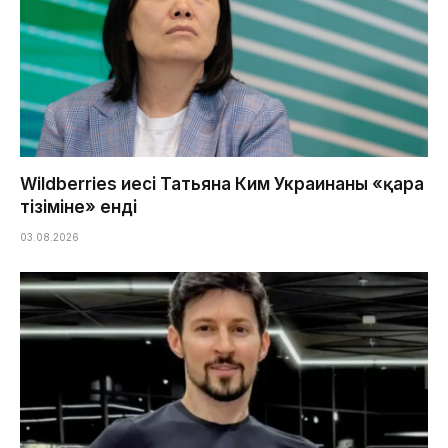
Wildberries иесі Татьяна Ким Украинаның «қара
тізіміне» енді
03.08.2026