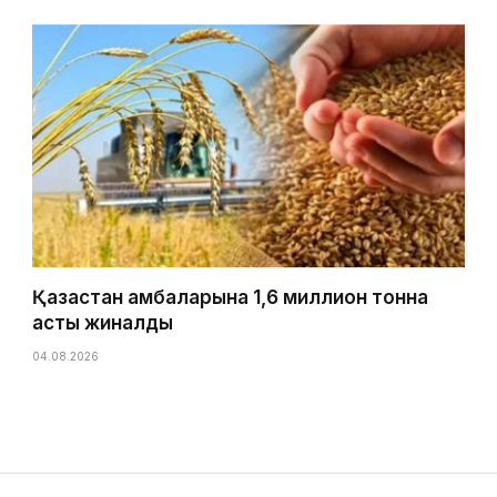
Қазақстан қамбаларына 1,6 миллион тонна
астық жиналды
04.08.2026