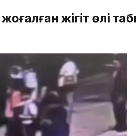
 жоғалған жігіт өлі т