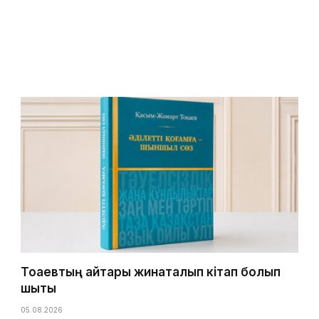
Тоқаевтың айтқары жинақталып кітап болып
шықты
05.08.2026