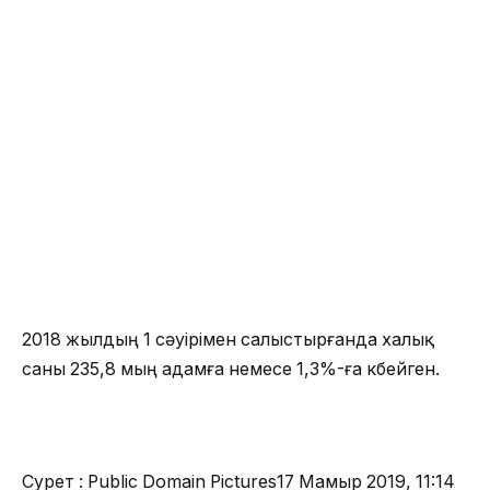
2018 жылдың 1 сәуірімен салыстырғанда халық
саны 235,8 мың адамға немесе 1,3%-ға көбейген.
Сурет : Public Domain Pictures
17 Мамыр 2019, 11:14