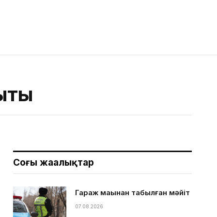
ықты
Соңғы жаңалықтар
Гараж маңынан табылған мәйіт
07.08.2026