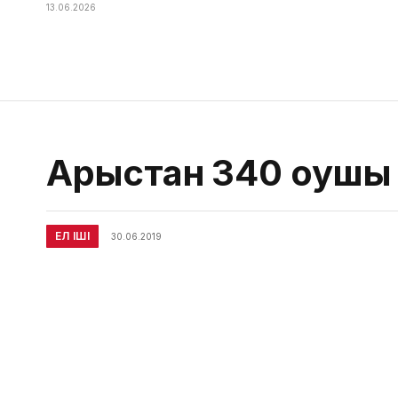
13.06.2026
Арыстан 340 оқушы
ЕЛ ІШІ
30.06.2019