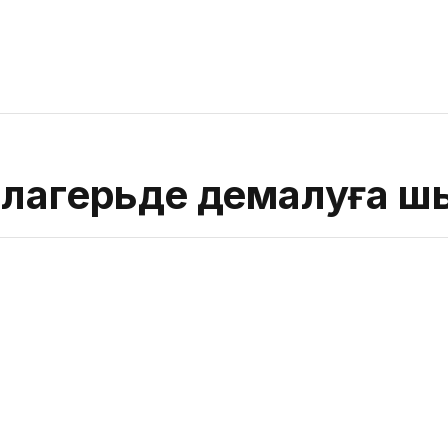
 лагерьде демалуға ш