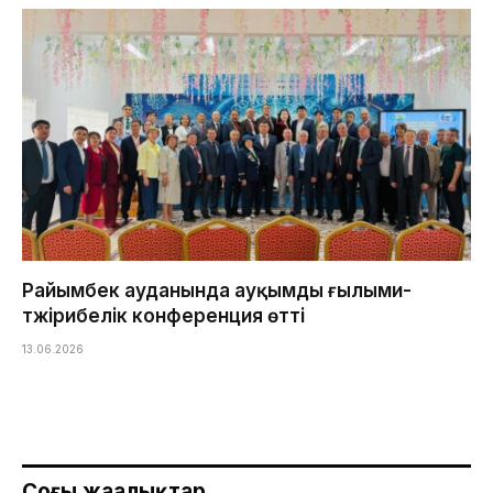
Райымбек ауданында ауқымды ғылыми-
тәжірибелік конференция өтті
13.06.2026
Соңғы жаңалықтар