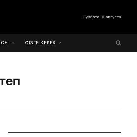
Суббота, 8 августа
ЫСЫ
СІЗГЕ КЕРЕК
ртеп