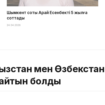
Шымкент соты Арай Есенбекті 5 жылға
соттады
24.04.2026
ызстан мен Өзбекстан
айтын болды