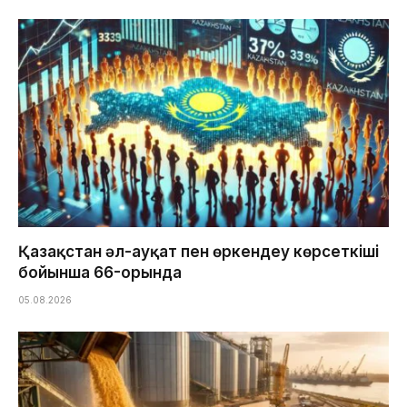
Қазақстан әл-ауқат пен өркендеу көрсеткіші
бойынша 66-орында
05.08.2026