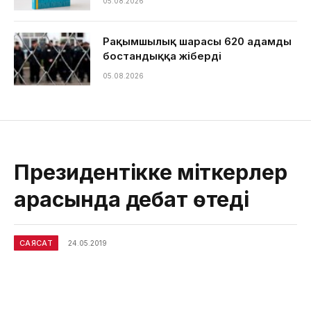
05.08.2026
Рақымшылық шарасы 620 адамды
бостандыққа жіберді
05.08.2026
Президентікке үміткерлер
арасында дебат өтеді
САЯСАТ
24.05.2019