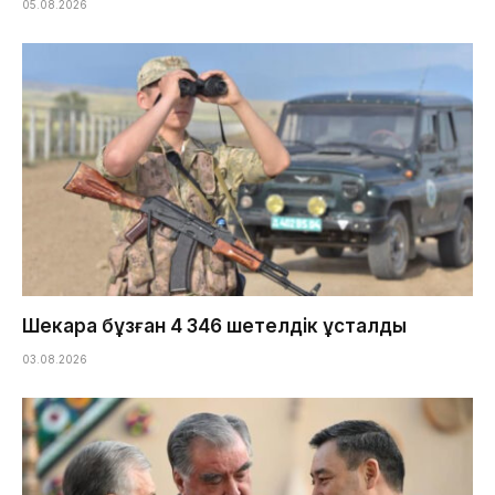
05.08.2026
Шекара бұзған 4 346 шетелдік ұсталды
03.08.2026