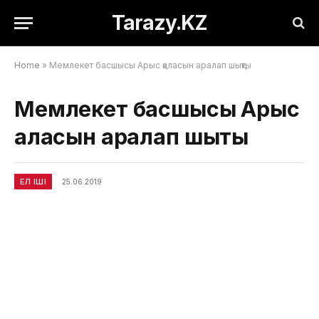
Tarazy.KZ
Home
»
Мемлекет басшысы Арыс қаласын аралап шықты
Мемлекет басшысы Арыс
қаласын аралап шықты
ЕЛ ІШІ
25.06.2019