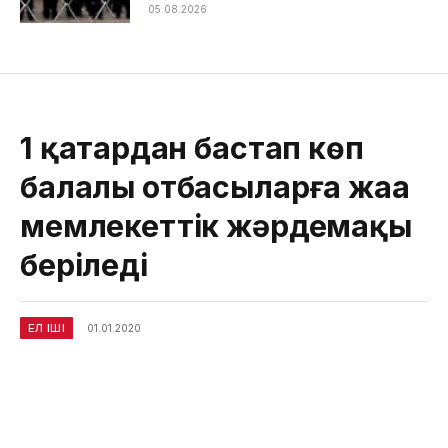
05.08.2026
1 қаңтардан бастап көп
балалы отбасыларға жаңа
мемлекеттік жәрдемақы
беріледі
ЕЛ ІШІ
01.01.2020