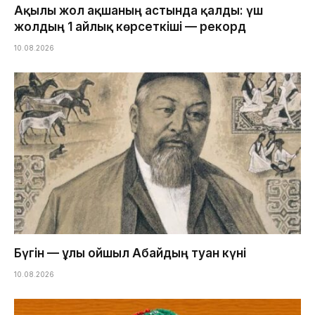
Ақылы жол ақшаның астында қалды: үш
жолдың 1 айлық көрсеткіші — рекорд
10.08.2026
Бүгін — ұлы ойшыл Абайдың туған күні
10.08.2026