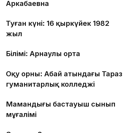
Аркабаевна
Туған күні: 16 қыркүйек 1982
жыл
Білімі: Арнаулы орта
Оқу орны: Абай атындағы Тараз
гуманитарлық колледжі
Мамандығы бастауыш сынып
мұғалімі