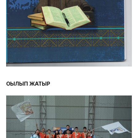
ОҚЫЛЫП ЖАТЫР