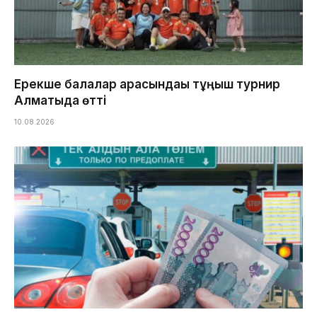
Ерекше балалар арасындағы тұңғыш турнир
Алматыда өтті
10.08.2026