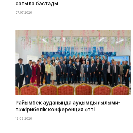
сатыла бастады
07.07.2026
Райымбек ауданында ауқымды ғылыми-
тәжірибелік конференция өтті
13.06.2026