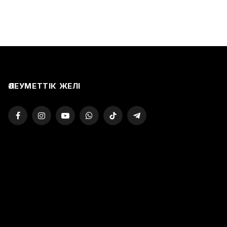
ӘЛЕУМЕТТІК ЖЕЛІ
Facebook
Instagram
YouTube
WhatsApp
TikTok
Telegram