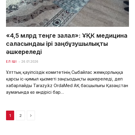
«4,5 млрд теңге залал»: ҰҚК медицина
саласындағы ірі заңбұзушылықты
әшкереледі
ЕЛ ІШІ
26.01.2026
Ұлттық қауіпсіздік комитетінің Сыбайлас жемқорлыққа
қарсы іс-қимыл қызметі заңсыздықты әшкереледі, деп
хабарлайды Tarazy.kz OrdaMed АҚ басшылығы Қазақстан
аумағында өз өндірісі бар…
Next
1
2