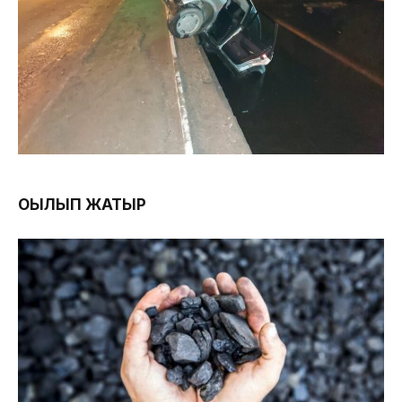
ОҚЫЛЫП ЖАТЫР