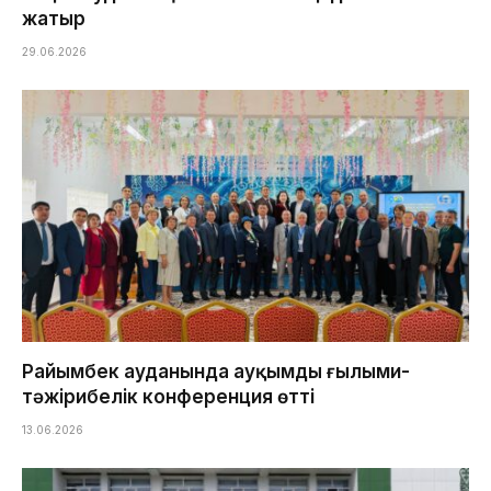
жатыр
29.06.2026
Райымбек ауданында ауқымды ғылыми-
тәжірибелік конференция өтті
13.06.2026