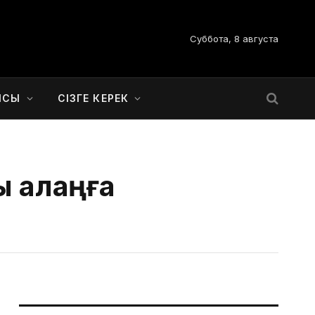
Суббота, 8 августа
ЫСЫ
СІЗГЕ КЕРЕК
ы алаңға