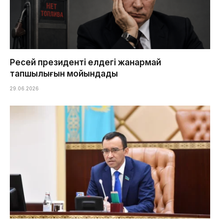
Ресей президенті елдегі жанармай
тапшылығын мойындады
29.06.2026