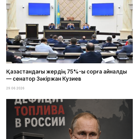
Қазақстандағы жердің 75%-ы сорға айналды
— сенатор Зәкіржан Кузиев
29.06.2026