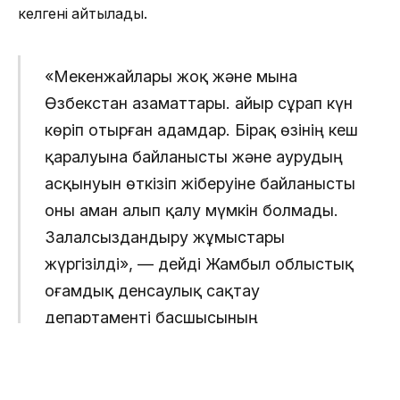
келгені айтылады.
«Мекенжайлары жоқ және мына
Өзбекстан азаматтары. Қайыр сұрап күн
көріп отырған адамдар. Бірақ өзінің кеш
қаралуына байланысты және аурудың
асқынуын өткізіп жіберуіне байланысты
оны аман алып қалу мүмкін болмады.
Залалсыздандыру жұмыстары
жүргізілді», — дейді Жамбыл облыстық
Қоғамдық денсаулық сақтау
департаменті басшысының
орынбасары Күмісбек Рахимов.