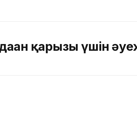
аған қарызы үшін әу