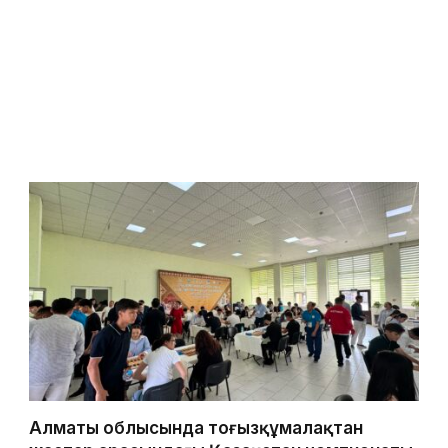
Алматы облысында тоғызқұмалақтан