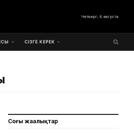
Четверг, 6 августа
ЫСЫ
СІЗГЕ КЕРЕК
ы
Соңғы жаңалықтар