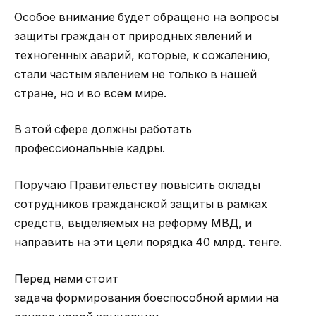
Особое внимание будет обращено на вопросы
защиты граждан от природных явлений и
техногенных аварий, которые, к сожалению,
стали частым явлением не только в нашей
стране, но и во всем мире.
В этой сфере должны работать
профессиональные кадры.
Поручаю Правительству повысить оклады
сотрудников гражданской защиты в рамках
средств, выделяемых на реформу МВД, и
направить на эти цели порядка 40 млрд. тенге.
Перед нами стоит
задача формирования боеспособной армии на