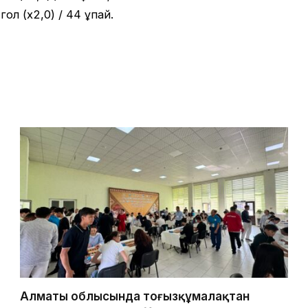
ол (x2,0) / 44 ұпай.
Алматы облысында тоғызқұмалақтан