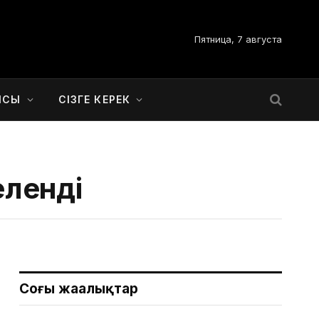
Пятница, 7 августа
ЫСЫ
СІЗГЕ КЕРЕК
ленді
Соңғы жаңалықтар