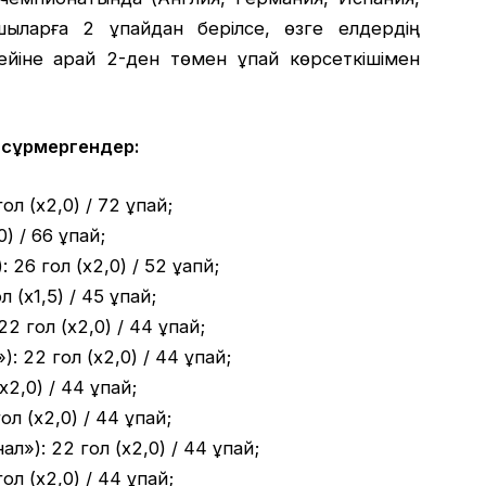
шыларға 2 ұпайдан берілсе, өзге елдердің
іне қарай 2-ден төмен ұпай көрсеткішімен
 сұрмергендер:
л (x2,0) / 72 ұпай;
) / 66 ұпай;
26 гол (x2,0) / 52 ұапй;
 (x1,5) / 45 ұпай;
2 гол (x2,0) / 44 ұпай;
: 22 гол (x2,0) / 44 ұпай;
x2,0) / 44 ұпай;
ол (x2,0) / 44 ұпай;
»): 22 гол (x2,0) / 44 ұпай;
ол (x2,0) / 44 ұпай;