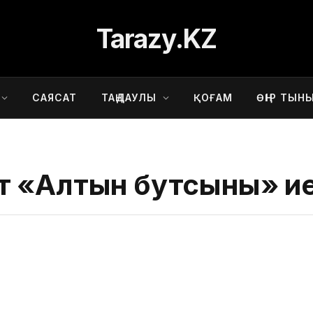
Tarazy.KZ
САЯСАТ
ТАҢДАУЛЫ
ҚОҒАМ
ӨҢІР ТЫН
т «Алтын бутсыны» ие