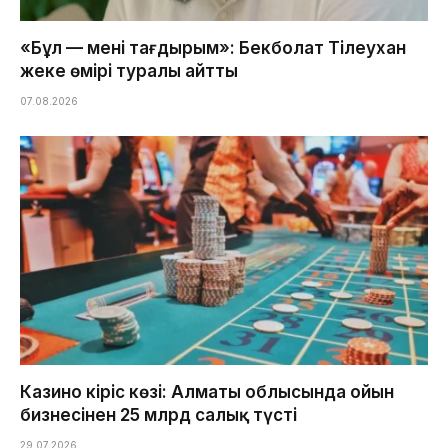
«Бұл — менің тағдырым»: Бекболат Тілеухан
жеке өмірі туралы айтты
07.08.2026
Казино кіріс көзі: Алматы облысында ойын
бизнесінен 25 млрд салық түсті
29.07.2026