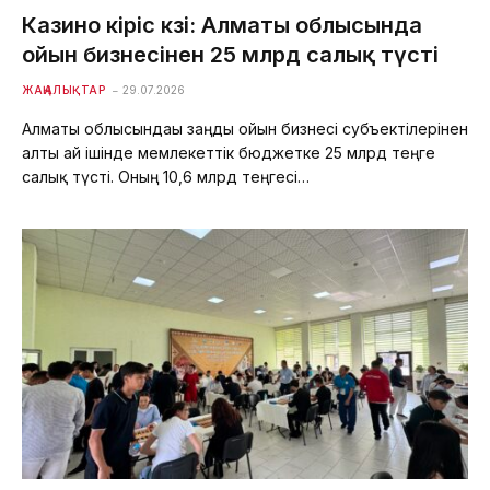
Казино кіріс көзі: Алматы облысында
ойын бизнесінен 25 млрд салық түсті
ЖАҢАЛЫҚТАР
29.07.2026
Алматы облысындағы заңды ойын бизнесі субъектілерінен
алты ай ішінде мемлекеттік бюджетке 25 млрд теңге
салық түсті. Оның 10,6 млрд теңгесі…