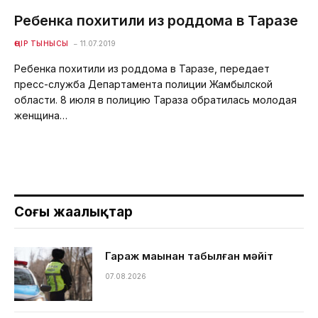
Ребенка похитили из роддома в Таразе
ӨҢІР ТЫНЫСЫ
11.07.2019
Ребенка похитили из роддома в Таразе, передает
пресс-служба Департамента полиции Жамбылской
области. 8 июля в полицию Тараза обратилась молодая
женщина…
Соңғы жаңалықтар
Гараж маңынан табылған мәйіт
07.08.2026