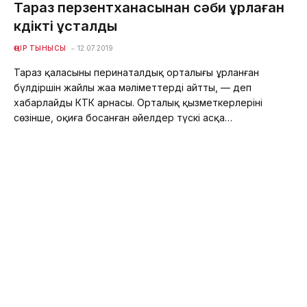
Тараз перзентханасынан сәби ұрлаған
күдікті ұсталды
ӨҢІР ТЫНЫСЫ
12.07.2019
Тараз қаласының перинаталдық орталығы ұрланған
бүлдіршін жайлы жаңа мәліметтерді айтты, — деп
хабарлайды КТК арнасы. Орталық қызметкерлерінің
сөзінше, оқиға босанған әйелдер түскі асқа…