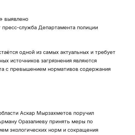
» выявлено
т пресс-служба Департамента полиции
таётся одной из самых актуальных и требует
ных источников загрязнения являются
та с превышением нормативов содержания
 области Аскар Мырзахметов поручил
Арману Оразалиеву принять меры по
ием экологических норм и сокращения