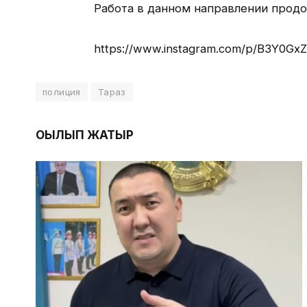
Работа в данном направлении продо
https://www.instagram.com/p/B3Y0GxZ
полиция
Тараз
ОҚЫЛЫП ЖАТЫР