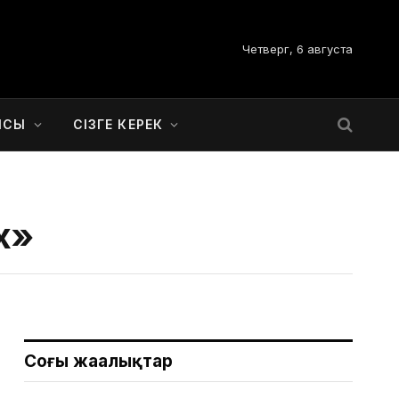
Четверг, 6 августа
ЫСЫ
СІЗГЕ КЕРЕК
х»
Соңғы жаңалықтар