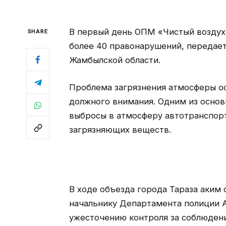
В первый день ОПМ «Чистый воздух
SHARE
более 40 правонарушений, передае
Жамбылской области.
Проблема загрязнения атмосферы ос
должного внимания. Одним из основ
выбросы в атмосферу автотранспор
загрязняющих веществ.
В ходе объезда города Тараза аким
начальнику Департамента полиции 
ужесточению контроля за соблюден