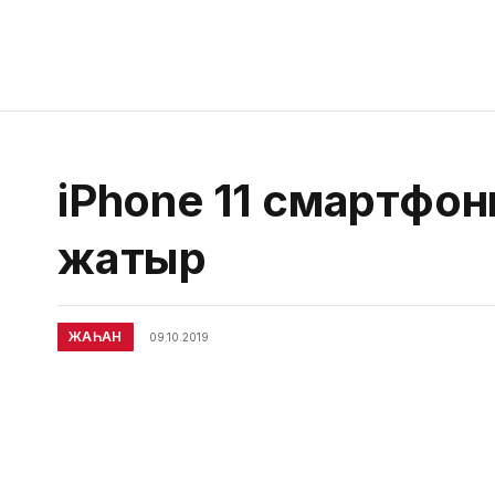
iPhone 11 смартфо
жатыр
ЖАҺАН
09.10.2019