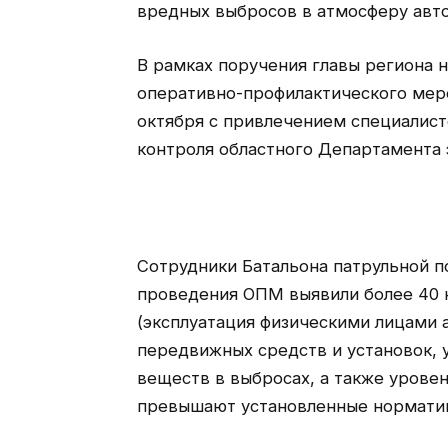
вредных выбросов в атмосферу авт
В рамках поручения главы региона
оперативно-профилактического меро
октября с привлечением специалист
контроля областного Департамента 
Сотрудники Батальона патрульной по
проведения ОПМ выявили более 40 
(эксплуатация физическими лицами 
передвижных средств и установок, 
веществ в выбросах, а также урове
превышают установленные норматив