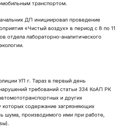
омобильным транспортом.
 начальник ДП инициировал проведение
приятия «Чистый воздух» в период с 8 по 11
ов отдела лабораторно-аналитического
экологии.
лиции УП г. Тараз в первый день
нарушений требований статьи 334 КоАП РК
автомототранспортных и других
у которых содержание загрязняющих
нь шума, производимого ими при работе,
ы).