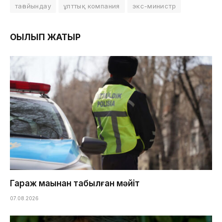
тағайындау
ұлттық компания
экс-министр
ОҚЫЛЫП ЖАТЫР
Гараж маңынан табылған мәйіт
07.08.2026