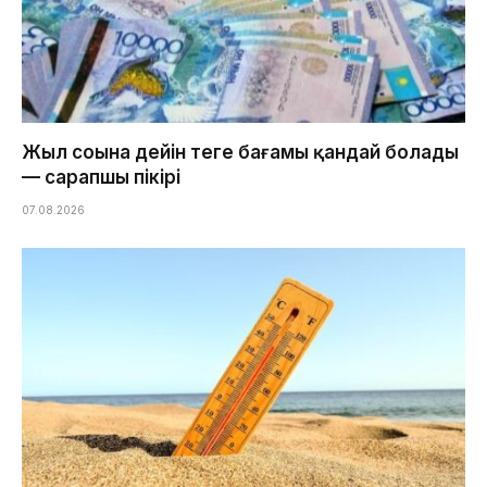
Жыл соңына дейін теңге бағамы қандай болады
— сарапшы пікірі
07.08.2026