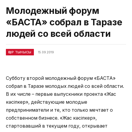
Молодежный форум
«БАСТА» собрал в Таразе
людей со всей области
ӨҢІР ТЫНЫСЫ
15.09.2019
Субботу второй молодежный форум «БАСТА»
собрал в Таразе молодых людей со всей области.
В их числе – первые выпускники проекта «Жас
кәсіпкер», действующие молодые
предприниматели и те, кто только мечтает о
собственном бизнесе. «Жас кәсіпкер»,
стартовавший в текущем году, открывает