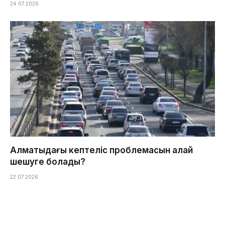
24.07.2026
Алматыдағы кептеліс проблемасын қалай
шешуге болады?
22.07.2026