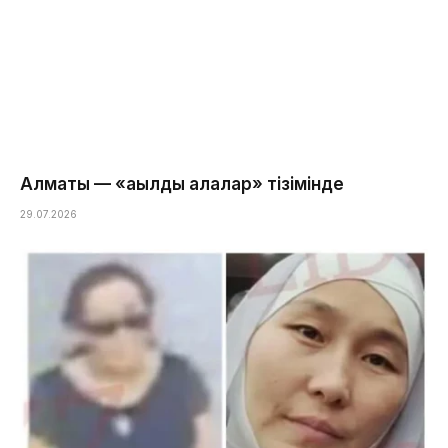
Алматы — «ақылды қалалар» тізімінде
29.07.2026