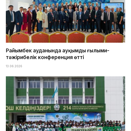
Райымбек ауданында ауқымды ғылыми-
тәжірибелік конференция өтті
13.06.2026