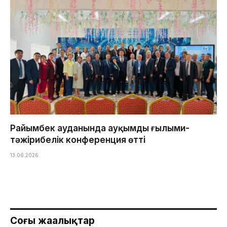
Райымбек ауданында ауқымды ғылыми-
тәжірибелік конференция өтті
13.06.2026
Соңғы жаңалықтар