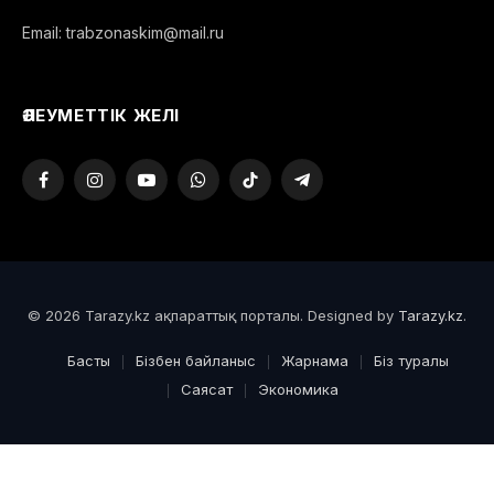
Email: trabzonaskim@mail.ru
ӘЛЕУМЕТТІК ЖЕЛІ
Facebook
Instagram
YouTube
WhatsApp
TikTok
Telegram
© 2026 Tarazy.kz ақпараттық порталы. Designed by
Tarazy.kz
.
Басты
Бізбен байланыс
Жарнама
Біз туралы
Саясат
Экономика