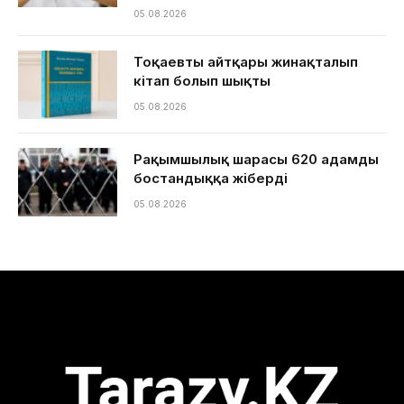
05.08.2026
Тоқаевтың айтқары жинақталып
кітап болып шықты
05.08.2026
Рақымшылық шарасы 620 адамды
бостандыққа жіберді
05.08.2026