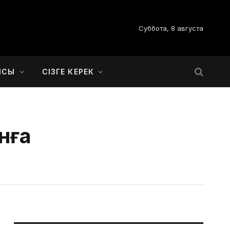
Суббота, 8 августа
ЫСЫ
СІЗГЕ КЕРЕК
нға