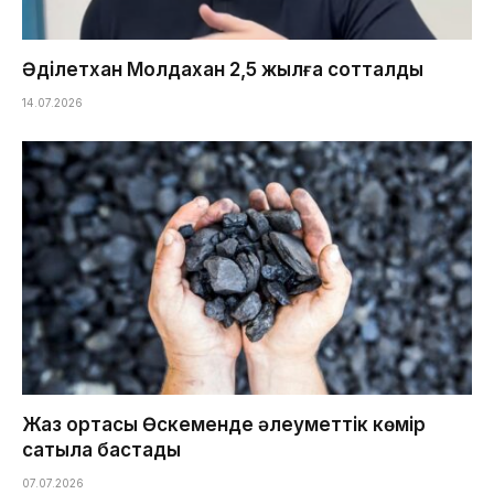
Әділетхан Молдахан 2,5 жылға сотталды
14.07.2026
Жаз ортасы Өскеменде әлеуметтік көмір
сатыла бастады
07.07.2026