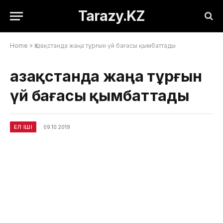
Tarazy.KZ
Home
»
Қазақстанда жаңа тұрғын үй бағасы қымбаттады
Қазақстанда жаңа тұрғын
үй бағасы қымбаттады
ЕЛ ІШІ
09.10.2019