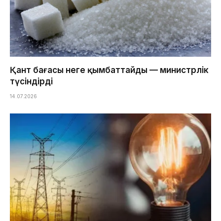
Қант бағасы неге қымбаттайды — министрлік
түсіндірді
14.07.2026