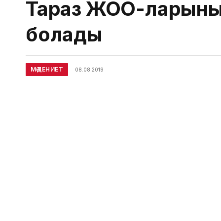
Тараз ЖОО-ларының
болады
МӘДЕНИЕТ
08.08.2019