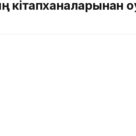
 кітапханаларынан оқ