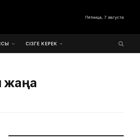
Пятница, 7 августа
ЫСЫ
СІЗГЕ КЕРЕК
н жаңа