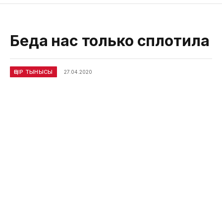
Беда нас только сплотила
ӨҢІР ТЫНЫСЫ
27.04.2020