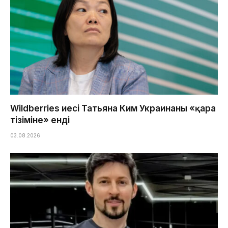
Wildberries иесі Татьяна Ким Украинаның «қара
тізіміне» енді
03.08.2026