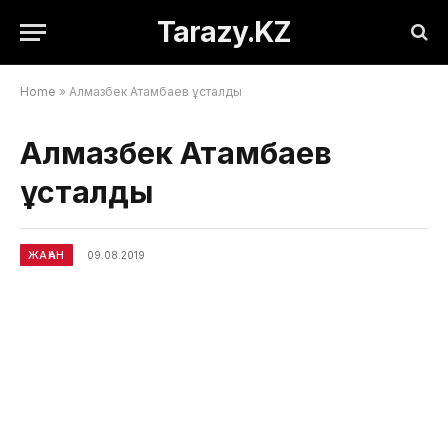
Tarazy.KZ
Home
»
Алмазбек Атамбаев ұсталды
Алмазбек Атамбаев
ұсталды
ЖАҺАН
09.08.2019