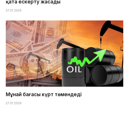
қатаң ескерту жасады
27.07.2026
Мұнай бағасы күрт төмендеді
27.07.2026